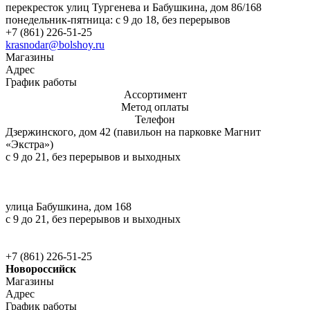
перекресток улиц Тургенева и Бабушкина, дом 86/168
понедельник-пятница: c 9 до 18, без перерывов
+7 (861) 226-51-25
krasnodar@bolshoy.ru
Магазины
Адрес
График работы
Ассортимент
Метод оплаты
Телефон
Дзержинского, дом 42 (павильон на парковке Магнит
«Экстра»)
c 9 до 21, без перерывов и выходных
улица Бабушкина, дом 168
c 9 до 21, без перерывов и выходных
+7 (861) 226-51-25
Новороссийск
Магазины
Адрес
График работы