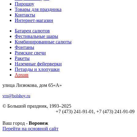
Пирошоу
Товары для праздника
Контакты
Интернет-магазин
Батареи салютов
Фестивальные шары
Комбиниров­анные салюты
Фонтаны
Римские свечи
Ракеты
Наземные фейерверки
Петарды и хлопушки
Архив
улица Лизюкова, дом 65«А»
vrn@bolshoy.ru
© Большой праздник, 1993–2025
+7 (473) 241-91-01, +7 (473) 241-91-09
Ваш город -
Воронеж
Перейти на основной сайт