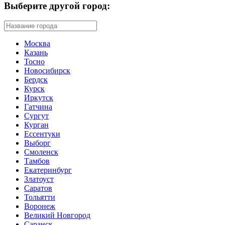
Выберите другой город:
Москва
Казань
Тосно
Новосибирск
Бердск
Курск
Иркутск
Гатчина
Сургут
Курган
Ессентуки
Выборг
Смоленск
Тамбов
Екатеринбург
Златоуст
Саратов
Тольятти
Воронеж
Великий Новгород
Саранск