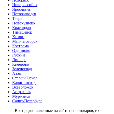
Ноябрьск
Новороссийск
Ярославль
Петрозаводск
Тверь
Новокузнецк
Краснодар
Тимашевск
Химки
Магнитогорск
Кострома
Одинцово
Губкин
Липецк
Кемерово
Зеленоград
Азов
Старый Оскол
Калининград
Всеволожск
Астрахань
Мурманск
Санкт-Петербург
Все предоставленные на сайте цены товаров, их