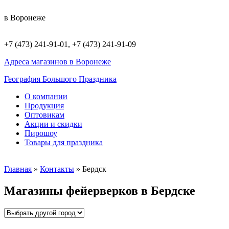
в Воронеже
+7 (473) 241-91-01, +7 (473) 241-91-09
Адреса магазинов в Воронеже
География Большого Праздника
О компании
Продукция
Оптовикам
Акции и скидки
Пирошоу
Товары для праздника
Главная
»
Контакты
»
Бердск
Магазины фейерверков в Бердске